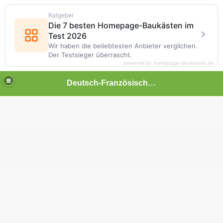
Ratgeber
Die 7 besten Homepage-Baukästen im
Test 2026
Wir haben die beliebtesten Anbieter verglichen.
Der Testsieger überrascht.
powered by homepage-baukasten.de
Deutsch-Französischer Partnerschaftsverein Küps-Plouay e.V.
orn m November 2025